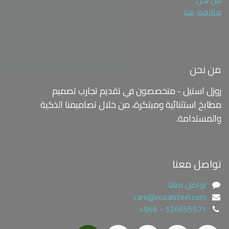
هتلاقينا هنا
من نحن
روزل استيل - متخصصون في تقديم تجارب تصميم
مطابخ استثنائية ومبتكرة،
من خلال تصاميمنا الذكية
والمستدامة.
تواصل معنا
تواصل معنا
care@rozalsteel.com
+966 - 126655571