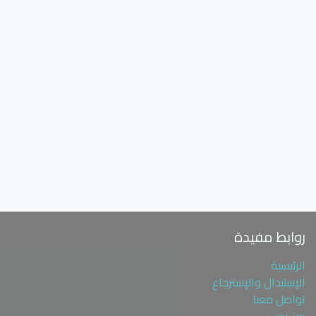
روابط مفيدة
الرئيسية
الإستبدال والإسترجاع
تواصل معنا
من نحن