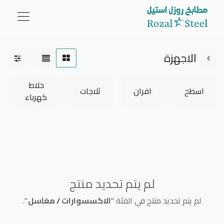
الاجهزة
خلاط
اسطح
افران
ثلاجات
0.00 SR
كهرباء
لم يتم تحديد منتج
لم يتم تحديد منتج في الفئة "
الاكسسوارات / مغاسل
".