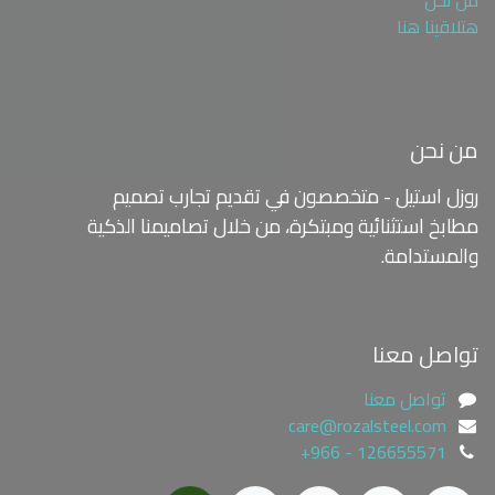
هتلاقينا هنا
من نحن
روزل استيل - متخصصون في تقديم تجارب تصميم
مطابخ استثنائية ومبتكرة،
من خلال تصاميمنا الذكية
والمستدامة.
تواصل معنا
تواصل معنا
care@rozalsteel.com
+966 - 126655571