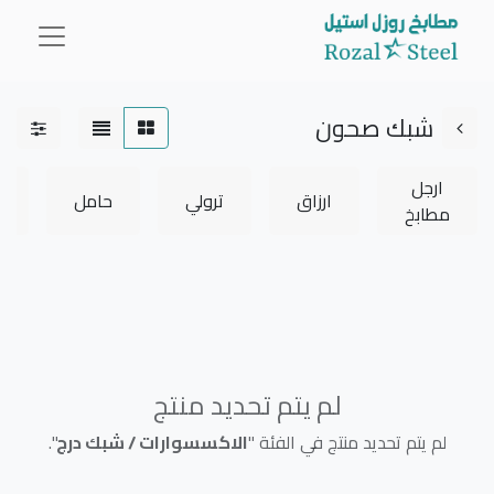
شبك صحون
ارجل
ارزاق
ترولي
حامل
0.00 SR
مطابخ
ا
لم يتم تحديد منتج
لم يتم تحديد منتج في الفئة "
الاكسسوارات / شبك درج
".