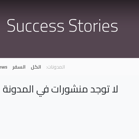
Success Stories
المدونات:
الكل
السفر
ews
لا توجد منشورات في المدونة ب