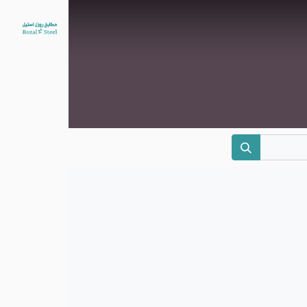
الرئيسية
منتجاتنا
سياسة
الإستبدال
من نحن
تواصل
معنا
هنا
بتلاقينا
عربة