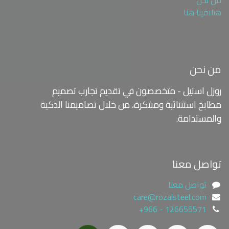
هتلاقينا هنا
من نحن
روزل استيل - متخصصون في تقديم تجارب تصميم
مطابخ استثنائية ومبتكرة،
من خلال تصاميمنا الذكية
والمستدامة.
تواصل معنا
تواصل معنا
care@rozalsteel.com
+966 - 126655571