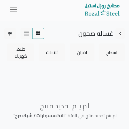
غساله صحون
خلاط
اسطح
افران
ثلاجات
0.00 SR
كهرباء
لم يتم تحديد منتج
لم يتم تحديد منتج في الفئة "
الاكسسوارات / شبك درج
".